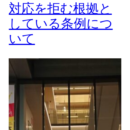
対応を拒む根拠と
している条例につ
いて