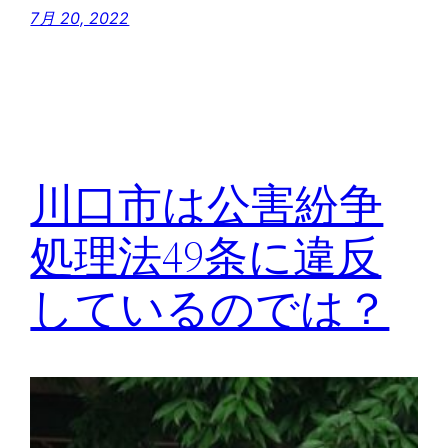
7月 20, 2022
川口市は公害紛争
処理法49条に違反
しているのでは？