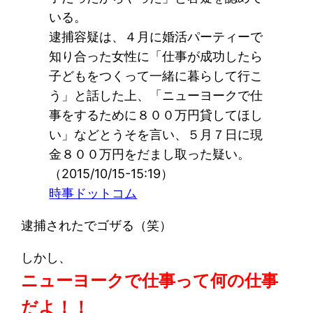
いる。
逮捕容疑は、４月に婚活パーティーで
知り合った女性に「仕事が成功したら
子どもをつくって一緒に暮らして行こ
う」と話した上、「ニューヨークで仕
事をするために８００万円貸してほし
い」などとうそを言い、５月７日に現
金８００万円をだまし取った疑い。
（2015/10/15-15:19）
時事ドットコム
逮捕されたでゴザる（笑）
しかし、
ニューヨークで仕事って何の仕事
だよ！！