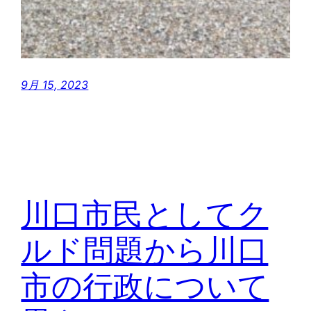
9月 15, 2023
川口市民としてク
ルド問題から川口
市の行政について