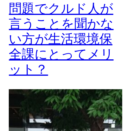
問題でクルド人が
言うことを聞かな
い方が生活環境保
全課にとってメリ
ット？