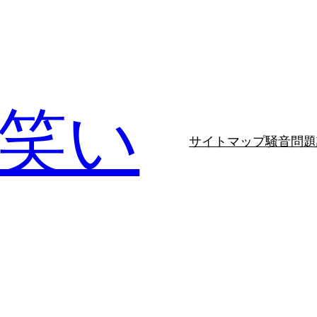
笑い
サイトマップ
騒音問題