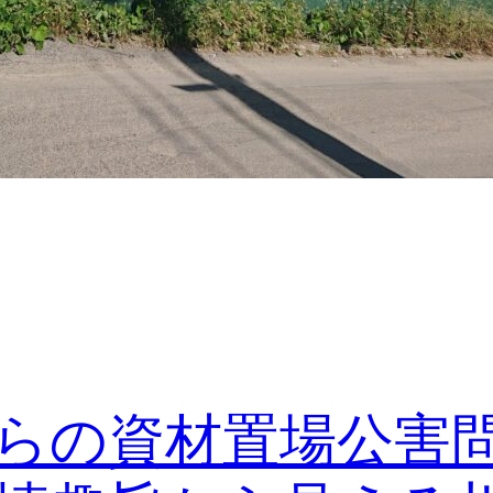
らの資材置場公害