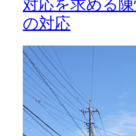
対応を求める陳
の対応