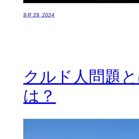
9月 29, 2024
クルド人問題と
は？