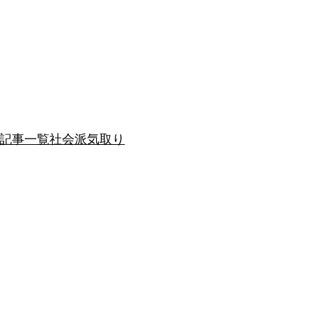
記事一覧
社会派気取り