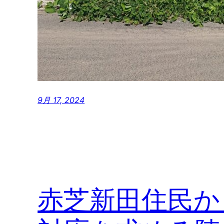
9月 17, 2024
赤芝新田住民か