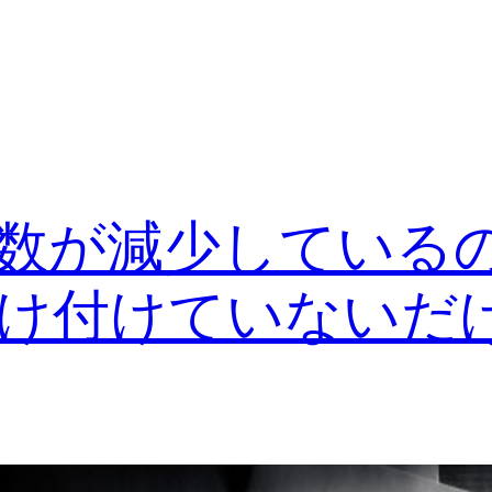
数が減少している
け付けていないだ