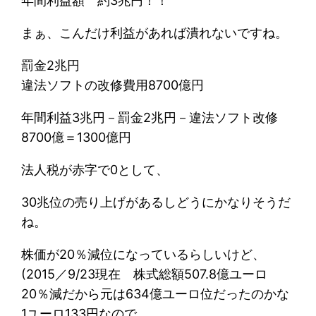
年間利益額 約3兆円！！
まぁ、こんだけ利益があれば潰れないですね。
罰金2兆円
違法ソフトの改修費用8700億円
年間利益3兆円－罰金2兆円－違法ソフト改修
8700億＝1300億円
法人税が赤字で0として、
30兆位の売り上げがあるしどうにかなりそうだ
ね。
株価が20％減位になっているらしいけど、
(2015／9/23現在 株式総額507.8億ユーロ
20％減だから元は634億ユーロ位だったのかな
1ユーロ133円なので