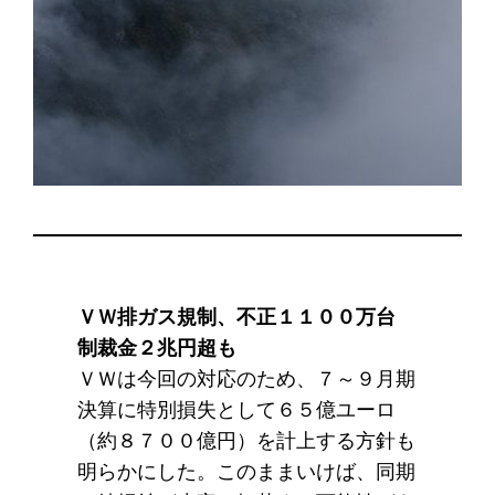
ＶＷ排ガス規制、不正１１００万台
制裁金２兆円超も
ＶＷは今回の対応のため、７～９月期
決算に特別損失として６５億ユーロ
（約８７００億円）を計上する方針も
明らかにした。このままいけば、同期