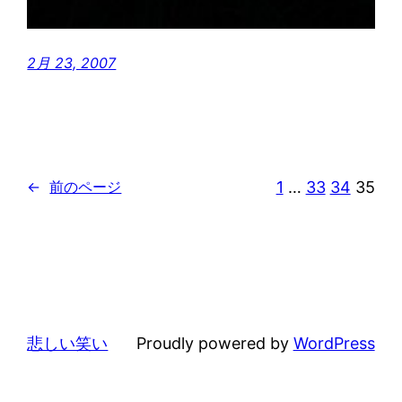
2月 23, 2007
1
…
33
34
35
←
前のページ
悲しい笑い
Proudly powered by
WordPress