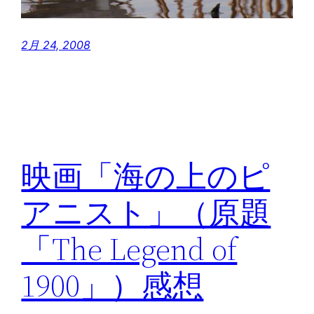
2月 24, 2008
映画「海の上のピ
アニスト」（原題
「The Legend of
1900」）感想