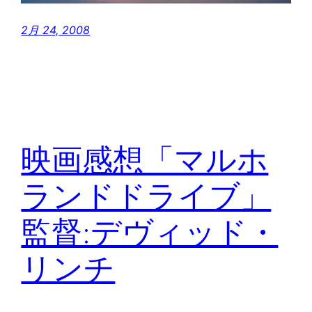
2月 24, 2008
映画感想「マルホ
ランドドライブ」
監督:デヴィッド・
リンチ