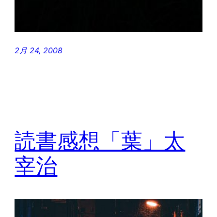
2月 24, 2008
読書感想「葉」太
宰治