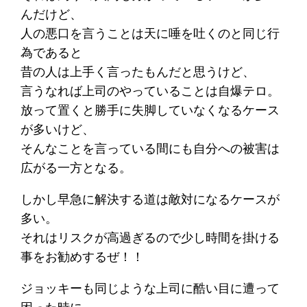
んだけど、
人の悪口を言うことは天に唾を吐くのと同じ行
為であると
昔の人は上手く言ったもんだと思うけど、
言うなれば上司のやっていることは自爆テロ。
放って置くと勝手に失脚していなくなるケース
が多いけど、
そんなことを言っている間にも自分への被害は
広がる一方となる。
しかし早急に解決する道は敵対になるケースが
多い。
それはリスクが高過ぎるので少し時間を掛ける
事をお勧めするぜ！！
ジョッキーも同じような上司に酷い目に遭って