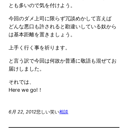
とも多いので気を付けよう。
今回のダメ上司に限らず冗談めかして言えば
どんな悪口も許されると勘違いしている奴から
は基本距離を置きましょう。
上手く行く事を祈ります。
と言う訳で今回は何故か普通に敬語も混ぜてお
届けしました。
それでは、
Here we go!！
6月 22, 2012
悲しい笑い
相談