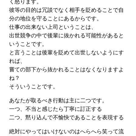
く怒ります。
彼等の目的は冗談でなく相手を貶めることで自
分の地位を守ることにあるからです。
仕事の出来ない上司ということは、
出世競争の中で後輩に抜かれる可能性があると
いうことです。
と言うことは後輩を貶めて出世しないようにす
れば、
嘗ての部下から抜かれることはなくなりますよ
ね？
そういうことです。
あなたが取るべき行動は主に二つです。
一つ、不当と感じたら丁寧に訂正する
二つ、黙り込んで不愉快であることを表現する
絶対にやってはいけないのはへらへら笑って流