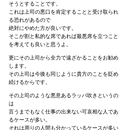
そうとすることです。
これは上司の悪口を肯定することと受け取られ
る恐れがあるので
絶対にやめた方が良いです。
そこが割と私的な席であれば最悪席を立つこと
を考えても良いと思うよ。
更にその上司から全力で遠ざかることをお勧め
します。
その上司は今後も同じように貴方のことを貶め
続けるからです。
その上司のような悪意あるラッパ吹きというの
は
言うまでもなく仕事の出来ない可哀相な人であ
るケースが多い。
それは周りの人間も分かっているケースが多い