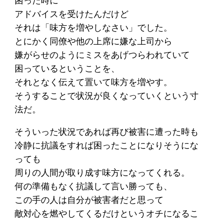
困った時に
アドバイスを受けたんだけど
それは「味方を増やしなさい」でした。
とにかく同僚や他の上席に嫌な上司から
嫌がらせのようにミスをあげつらわれていて
困っているということを、
それとなく伝えて置いて味方を増やす。
そうすることで状況が良くなっていくという寸
法だ。
そういった状況であれば再び被害に遭った時も
冷静に抗議をすれば困ったことになりそうにな
っても
周りの人間が取り成す味方になってくれる。
何の準備もなく抗議して言い勝っても、
この手の人は自分が被害者だと思って
敵対心を燃やしてくるだけというオチになるこ