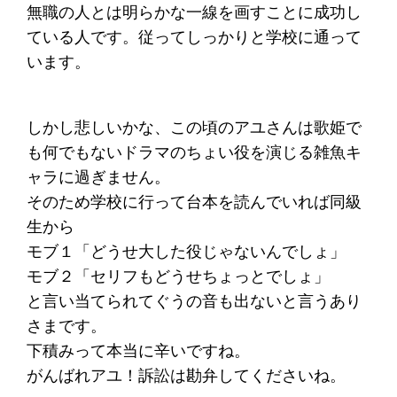
無職の人とは明らかな一線を画すことに成功し
ている人です。従ってしっかりと学校に通って
います。
しかし悲しいかな、この頃のアユさんは歌姫で
も何でもないドラマのちょい役を演じる雑魚キ
ャラに過ぎません。
そのため学校に行って台本を読んでいれば同級
生から
モブ１「どうせ大した役じゃないんでしょ」
モブ２「セリフもどうせちょっとでしょ」
と言い当てられてぐうの音も出ないと言うあり
さまです。
下積みって本当に辛いですね。
がんばれアユ！訴訟は勘弁してくださいね。