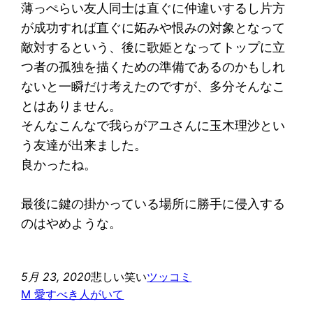
薄っぺらい友人同士は直ぐに仲違いするし片方
が成功すれば直ぐに妬みや恨みの対象となって
敵対するという、後に歌姫となってトップに立
つ者の孤独を描くための準備であるのかもしれ
ないと一瞬だけ考えたのですが、多分そんなこ
とはありません。
そんなこんなで我らがアユさんに玉木理沙とい
う友達が出来ました。
良かったね。
最後に鍵の掛かっている場所に勝手に侵入する
のはやめような。
5月 23, 2020
悲しい笑い
ツッコミ
M 愛すべき人がいて