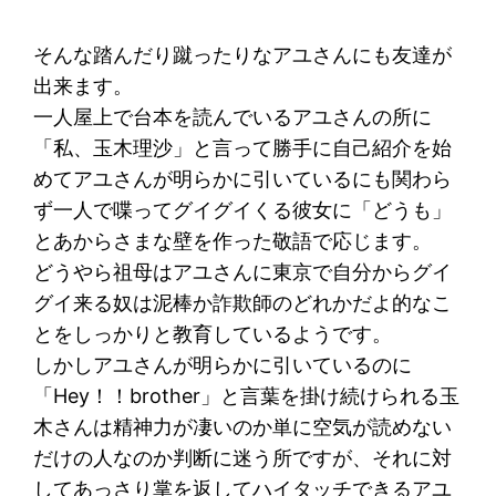
そんな踏んだり蹴ったりなアユさんにも友達が
出来ます。
一人屋上で台本を読んでいるアユさんの所に
「私、玉木理沙」と言って勝手に自己紹介を始
めてアユさんが明らかに引いているにも関わら
ず一人で喋ってグイグイくる彼女に「どうも」
とあからさまな壁を作った敬語で応じます。
どうやら祖母はアユさんに東京で自分からグイ
グイ来る奴は泥棒か詐欺師のどれかだよ的なこ
とをしっかりと教育しているようです。
しかしアユさんが明らかに引いているのに
「Hey！！brother」と言葉を掛け続けられる玉
木さんは精神力が凄いのか単に空気が読めない
だけの人なのか判断に迷う所ですが、それに対
してあっさり掌を返してハイタッチできるアユ