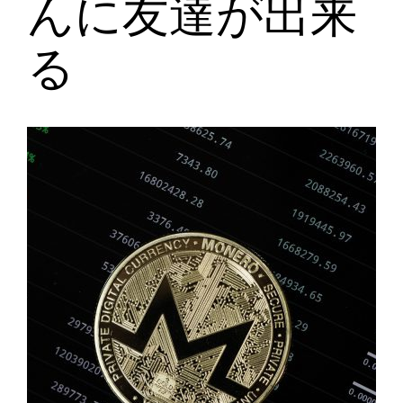
んに友達が出来
る