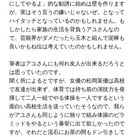
にしてやるよ」的な勧誘に始めは壁を作ります
が、実はそう言うの嫌いじゃないぜ。となって
ハイタッチとなっているのかもしれません。も
しかしたら家族の生活を背負うアユさんなの
で、芸能界がダメだったら玉木と組んで泥棒も
良いかもね位は考えていたのかもしれません。
筆者はアユさんにも何れ友人が出来るだろうと
は思っていたのです。
聞く所によるとですが、女優の松岡茉優は高校
で友達が出来ず、体育では持ち前の演技力を発
揮して二人一組でやる体操を一人でするという
面白い高校生活を送っていたそうなので、我ら
がアユさんも同じように独りで組み体操のピラ
ミッドをやるという暴挙に出て欲しかったので
すが、それだと流石にお茶の間もドン引きして