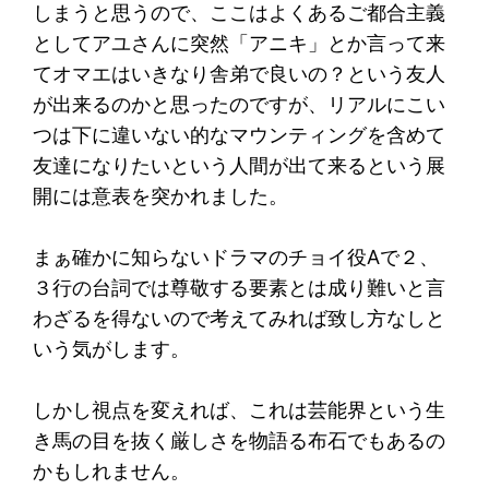
しまうと思うので、ここはよくあるご都合主義
としてアユさんに突然「アニキ」とか言って来
てオマエはいきなり舎弟で良いの？という友人
が出来るのかと思ったのですが、リアルにこい
つは下に違いない的なマウンティングを含めて
友達になりたいという人間が出て来るという展
開には意表を突かれました。
まぁ確かに知らないドラマのチョイ役Aで２、
３行の台詞では尊敬する要素とは成り難いと言
わざるを得ないので考えてみれば致し方なしと
いう気がします。
しかし視点を変えれば、これは芸能界という生
き馬の目を抜く厳しさを物語る布石でもあるの
かもしれません。