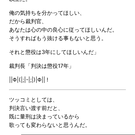
俺の気持ちを分かってほしい、
だから裁判官、
あなたは心の中の良心に従ってほしいんだ。
そうすればもう抜ける事もないと思う。
それと懲役は3年にしてほしいんだ」
裁判長「判決は懲役17年」
||Φ|(|;|-|;|)|Φ|| !
ツッコミとしては、
判決言い渡す前だと、
既に量刑は決まっているから
歌っても変わらないと思うんだ。