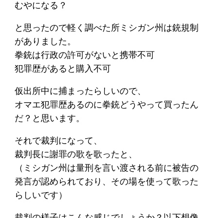
むやになる？
と思ったので軽く調べた所ミシガン州は銃規制
がありました。
拳銃は行政の許可がないと携帯不可
犯罪歴があると購入不可
仮出所中に捕まったらしいので、
オマエ犯罪歴あるのに拳銃どうやって買ったん
だ？と思います。
それで裁判になって、
裁判長に謝罪の歌を歌ったと、
（ミシガン州は量刑を言い渡される前に被告の
発言が認められており、その場を使って歌った
らしいです）
裁判の様子はこんな感じでしょうか？以下想像