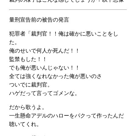
量刑宣告前の被告の発言
犯罪者「裁判官！！俺は確かに悪いことをし
た。
俺のせいで何人か死んだ！！
監禁もした！！
でも俺が悪いんじゃない！！
全ては強くなれなかった俺が悪いのさ
ついでに裁判官。
ハゲだって言ってゴメンな。
だから歌うよ。
一生懸命アデルのハローをパクって作ったんだ
聴いてくれ。