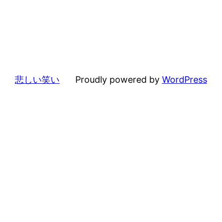
悲しい笑い
Proudly powered by
WordPress