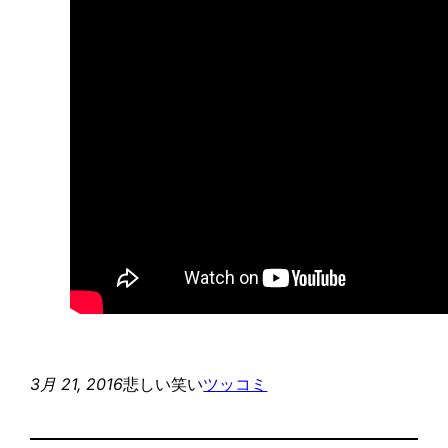
3月 21, 2016
悲しい笑い
ツッコミ