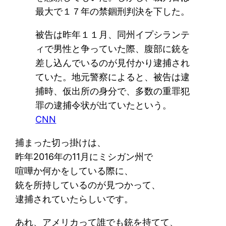
最大で１７年の禁錮刑判決を下した。
被告は昨年１１月、同州イプシランテ
ィで男性と争っていた際、腹部に銃を
差し込んでいるのが見付かり逮捕され
ていた。地元警察によると、被告は逮
捕時、仮出所の身分で、多数の重罪犯
罪の逮捕令状が出ていたという。
CNN
捕まった切っ掛けは、
昨年2016年の11月にミシガン州で
喧嘩か何かをしている際に、
銃を所持しているのが見つかって、
逮捕されていたらしいです。
あれ、アメリカって誰でも銃を持てて、