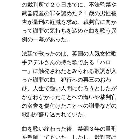
の裁判所で２０日までに、不法監禁や
武器隠匿の罪を認めた２１歳の男性被
告が量刑の軽減を求め、裁判官に向か
って謝罪の気持ちを込めた曲を歌う異
例の一幕があった。
法廷で歌ったのは、英国の人気女性歌
手アデルさんの持ち歌である「ハロ
ー」に触発されたとみられる歌詞が入
った謝罪の曲。犯行への再三のおわ
び、人生で強い人間になろうとしたが
かなわなかったことへの悔いや裁判官
の名誉を傷付けたことへの謝罪などの
歌詞が盛り込まれていた。
曲を歌い終わった後、禁錮３年の量刑
を懇願してもいた。しかし、裁判官は