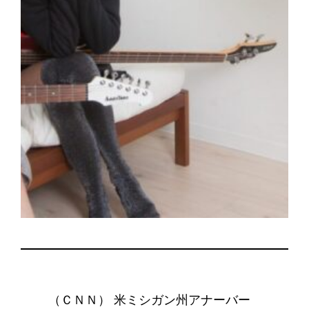
（ＣＮＮ） 米ミシガン州アナーバー