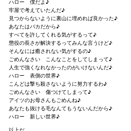
ハロー 僕だよ♪
牢屋で考えていたんだ♪
見つからないように裏山に埋めれば良かった♪
あなたはバカだから♪
すべてを許してくれる気がするって♪
懲役の長さが解決するってみんな言うけど♪
そんなには癒されない気がするの♪
ごめんなさい こんなことをしてしまって♪
人生で強くなれなかったのがいけないんだ♪
ハロー 表側の世界♪
こんどは撃ち殺さないように努力するわ♪
ごめんなさい 傷つけてしまって♪
アイツのお母さんもごめんね♪
あなたも抜ける毛なんてもうないんだから♪
ハロー 新しい世界♪
以上だ。