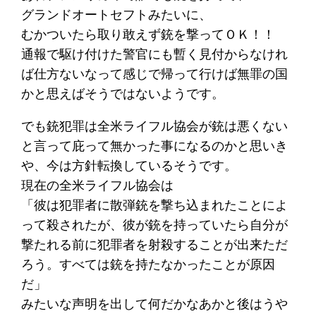
グランドオートセフトみたいに、
むかついたら取り敢えず銃を撃ってＯＫ！！
通報で駆け付けた警官にも暫く見付からなけれ
ば仕方ないなって感じで帰って行けば無罪の国
かと思えばそうではないようです。
でも銃犯罪は全米ライフル協会が銃は悪くない
と言って庇って無かった事になるのかと思いき
や、今は方針転換しているそうです。
現在の全米ライフル協会は
「彼は犯罪者に散弾銃を撃ち込まれたことによ
って殺されたが、彼が銃を持っていたら自分が
撃たれる前に犯罪者を射殺することが出来ただ
ろう。すべては銃を持たなかったことが原因
だ」
みたいな声明を出して何だかなあかと後はうや