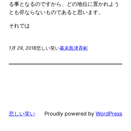
る事となるのですから、どの地位に置かれよう
とも侭ならないものであると思います。
それでは
1月 29, 2018
悲しい笑い
幕末
島津斉彬
悲しい笑い
Proudly powered by
WordPress