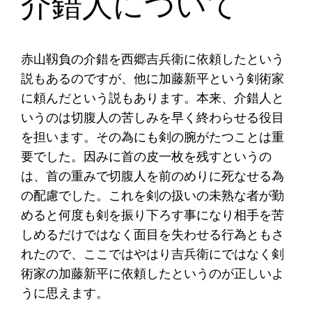
介錯人について
赤山靱負の介錯を西郷吉兵衛に依頼したという
説もあるのですが、他に加藤新平という剣術家
に頼んだという説もあります。本来、介錯人と
いうのは切腹人の苦しみを早く終わらせる役目
を担います。その為にも剣の腕がたつことは重
要でした。因みに首の皮一枚を残すというの
は、首の重みで切腹人を前のめりに死なせる為
の配慮でした。これを剣の扱いの未熟な者が勤
めると何度も剣を振り下ろす事になり相手を苦
しめるだけではなく面目を失わせる行為ともさ
れたので、ここではやはり吉兵衛にではなく剣
術家の加藤新平に依頼したというのが正しいよ
うに思えます。