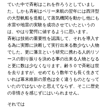
ていた中で斉彬はこれを作ろうとしていまし
た。しかも斉彬はペリー来航の翌年には西洋型
の大型帆船を造船して蒸気機関を動かし他にも
水雷や地雷の実験を成功させていたというの
は、やはり驚愕に値するように思います。
斉彬は技術の重要性を認識して、それを導入す
る為に実際に決断して実行出来る数少ない人物
でした。更に藩主という研究に携わる人的リソ
ースの割り振りを決める事の出来る人物となる
と更に数は少なくなります。齢５０で斉彬は世
を去りますが、せめてもう数年でも長く生きて
いれば幕末維新の景色は全く違うものとなって
いたのではないかと思えてならず、そこに歴史
の非情さを感じずにはいられません。
それでは