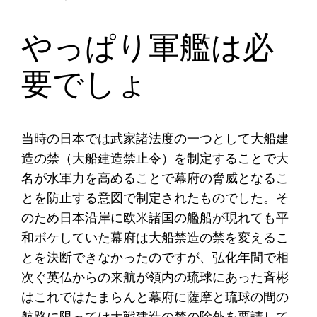
やっぱり軍艦は必
要でしょ
当時の日本では武家諸法度の一つとして大船建
造の禁（大船建造禁止令）を制定することで大
名が水軍力を高めることで幕府の脅威となるこ
とを防止する意図で制定されたものでした。そ
のため日本沿岸に欧米諸国の艦船が現れても平
和ボケしていた幕府は大船禁造の禁を変えるこ
とを決断できなかったのですが、弘化年間で相
次ぐ英仏からの来航が領内の琉球にあった斉彬
はこれではたまらんと幕府に薩摩と琉球の間の
航路に限っては大戦建造の禁の除外を要請して