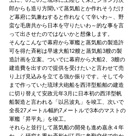
郎からも造り方聞いて蒸気船とか作れそうだけ
ど幕府に気兼ねすると作れなくて辛いわ～、野
蛮な毛唐共から日本を守りたいわ～的な事を言
って出させたのではないかと想像します。
そんなこんなで幕府から軍艦と蒸気船の製造許
可を得た斉彬は早速大船12艘と蒸気船3艘の製
造計画を立案。ついでに幕府から大船2、3艘の
建造費を出すので提供を受けたいと言わせて売
り上げ見込みを立てる強か振りです。そして今
まで作っていた琉球大砲船を西洋型船舶の建造
に切り替えて安政元年3月に日本初の西洋型帆
船製造と言われる「以呂波丸」を竣工、次いで
全長27メートル幅約7メートルで3本のマストの
軍艦「昇平丸」を竣工。
それらと並行して蒸気船の開発も進め嘉永４年
か ら研究を重ね斉彬が江戸に参勤交代で向か