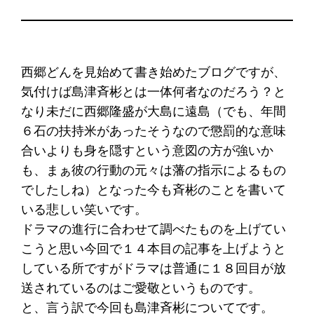
西郷どんを見始めて書き始めたブログですが、
気付けば島津斉彬とは一体何者なのだろう？と
なり未だに西郷隆盛が大島に遠島（でも、年間
６石の扶持米があったそうなので懲罰的な意味
合いよりも身を隠すという意図の方が強いか
も、まぁ彼の行動の元々は藩の指示によるもの
でしたしね）となった今も斉彬のことを書いて
いる悲しい笑いです。
ドラマの進行に合わせて調べたものを上げてい
こうと思い今回で１４本目の記事を上げようと
している所ですがドラマは普通に１８回目が放
送されているのはご愛敬というものです。
と、言う訳で今回も島津斉彬についてです。