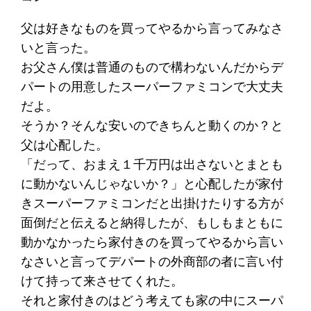
父は好きなものを買ってやるから言ってみなさ
いと言った。
お父さん僕は普通のもので構わないんだからデ
パートの用意したスーパーファミコンで大丈夫
だよ。
そうか？そんな安いのできちんと動くのか？と
父は心配した。
「だって、おまえ１千万円は出さないとまとも
に動かないんじゃないか？」と心配したが家付
きスーパーファミコンだと出掛けたりする方が
面倒だと伝えると納得したが、もしもまともに
動かなかったら家付きのを買ってやるから言い
なさいと言ってデパートの外商部の者に言い付
けて持って来させてくれた。
それと家付きのはどう考えても家の中にスーパ