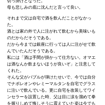
切っ掛けとなった。
母も悲しみの底に沈んだと言って良い。
それまで父は自宅で酒を飲んだことがなかっ
た。
酒とは家の外で人に注がれて飲むから美味いも
のだからだそうである。
だから今までは銀座に行っては人に注がせて飲
んでいたんだそうである。
私には「酒は手間が掛かって仕方ない。オマエ
は酒なんか飲まないほうが良いぞ」と注意して
くれた。
そんな父がバブルが弾けたせいで、今では自分
でナポレオンやレミーマルタンを自宅でグラス
に注いで飲んでいる。更に自宅を改装してワイ
ンセラーを設置した時、父は目に涙を溜めて拳
を握りしめて悔しそうに震えていた姿は今でも