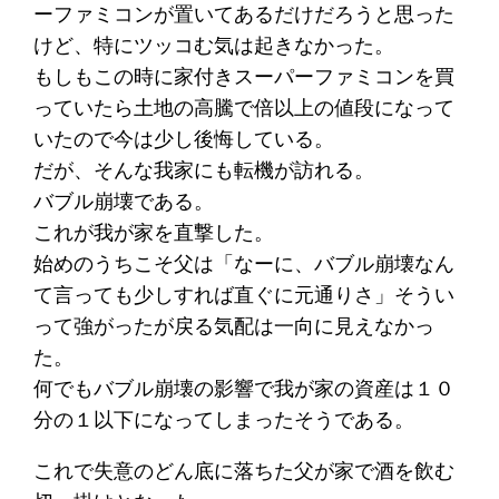
ーファミコンが置いてあるだけだろうと思った
けど、特にツッコむ気は起きなかった。
もしもこの時に家付きスーパーファミコンを買
っていたら土地の高騰で倍以上の値段になって
いたので今は少し後悔している。
だが、そんな我家にも転機が訪れる。
バブル崩壊である。
これが我が家を直撃した。
始めのうちこそ父は「なーに、バブル崩壊なん
て言っても少しすれば直ぐに元通りさ」そうい
って強がったが戻る気配は一向に見えなかっ
た。
何でもバブル崩壊の影響で我が家の資産は１０
分の１以下になってしまったそうである。
これで失意のどん底に落ちた父が家で酒を飲む