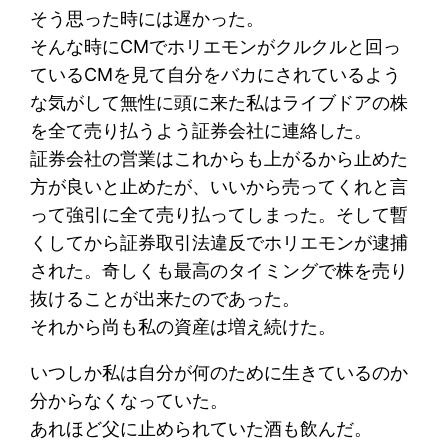
そう思った時には遅かった。
そんな時にCMでホリエモンがクルクルと回っ
ているCMを見て自分をバカにされているよう
な気がして無性に頭に来た私はライブドアの株
を全て売り払うよう証券会社に連絡した。
証券会社の営業はこれからも上がるから止めた
方が良いと止めたが、いいから売ってくれと言
って強引に全て売り払ってしまった。そして暫
くしてから証券取引法違反でホリエモンが逮捕
された。奇しくも最高のタイミングで株を売り
抜けることが出来たのであった。
それから尚も私の資産は増え続けた。
いつしか私は自分が何のために生きているのか
分からなくなっていた。
あれほど父に止められていた酒も飲んだ。