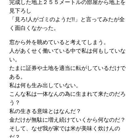
完成した地上２５５メートルの部屋から地上を
見下ろし
「見ろ!人がゴミのようだ!!」と言ってみたが全
く面白くなかった。
窓から外を眺めていると考えてしまう。
人があくせく働いている中で私は何もしていな
い。
たまに証券や土地を適当に転がしているだけで
ある。
私は何も生み出していない。
こんな私は一体なんの為に生まれて来たのだろ
う？
私の生きる意味とはなんだ？
金だけが無駄に増え続けていくから何なのだ？
そして、なぜ我が家では米が美味く炊けんの
だ？