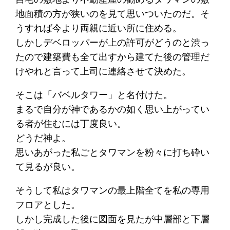
地面積の方が狭いのを見て思いついたのだ。そ
うすれば今より両親に近い所に住める。
しかしデベロッパーが上の許可がどうのと渋っ
たので建築費も全て出すから建てた後の管理だ
けやれと言って上司に連絡させて決めた。
そこは「バベルタワー」と名付けた。
まるで自分が神であるかの如く思い上がってい
る者が住むには丁度良い。
どうだ神よ。
思いあがった私ごとタワマンを粉々に打ち砕い
て見るが良い。
そうして私はタワマンの最上階全てを私の専用
フロアとした。
しかし完成した後に図面を見たが中層部と下層