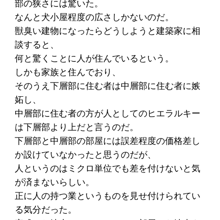
部の狭さには驚いた。
なんと犬小屋程度の広さしかないのだ。
獣臭い建物になったらどうしようと建築家に相
談すると、
何と驚くことに人が住んでいるという。
しかも家族と住んでおり、
そのうえ下層部に住む者は中層部に住む者に嫉
妬し、
中層部に住む者の方が人としてのヒエラルキー
は下層部より上だと言うのだ。
下層部と中層部の部屋には誤差程度の価格差し
か設けていなかったと思うのだが、
人というのはミクロ単位でも差を付けないと気
が済まないらしい。
正に人の持つ業というものを見せ付けられてい
る気分だった。