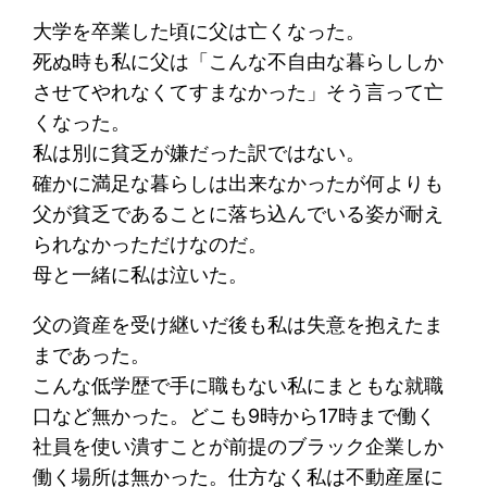
大学を卒業した頃に父は亡くなった。
死ぬ時も私に父は「こんな不自由な暮らししか
させてやれなくてすまなかった」そう言って亡
くなった。
私は別に貧乏が嫌だった訳ではない。
確かに満足な暮らしは出来なかったが何よりも
父が貧乏であることに落ち込んでいる姿が耐え
られなかっただけなのだ。
母と一緒に私は泣いた。
父の資産を受け継いだ後も私は失意を抱えたま
まであった。
こんな低学歴で手に職もない私にまともな就職
口など無かった。どこも9時から17時まで働く
社員を使い潰すことが前提のブラック企業しか
働く場所は無かった。仕方なく私は不動産屋に