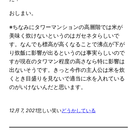
おしまい。
※ちなみにタワーマンションの高層階では米が
美味く炊けないというのはガセネタらしいで
す。なんでも標高が高くなることで沸点が下が
り炊飯に影響が出るというのは事実らしいので
すが現在のタワマン程度の高さなら特に影響は
出ないそうです。きっと今作の主人公は米を炊
くとき目盛りを見ないで適当に水を入れている
のがいけないんだと思います。
12月 7, 2021
悲しい笑い
どうかしている