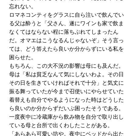
忘れない。
ロマネコンティをグラスに自ら注いで飲んでい
る父は酔うと「父さん、遂にワインも家で飲ま
なくてはならない程に落ちぶれてしまったん
だ。オマエはこうなるんじゃないぞ」そう言っ
ては、どう答えたら良いか分からずにいる私を
困らせた。
もちろん、この大不況の影響は母にも及んだ。
母は「私は貧乏なんて気にしないわよ。その日
その日を生きていければそれで十分」と気丈に
振る舞っていたが今まで召使いにやらせていた
着替えも自分でやるようになった時はどうした
ら良いのか分からずだいぶ困ったそうである。
一度夜中に冷蔵庫から飲み物を自分で取り出し
ている母と台所で出くわしたことがある。
「あらあら可愛い坊や。夜中にベッドから出た