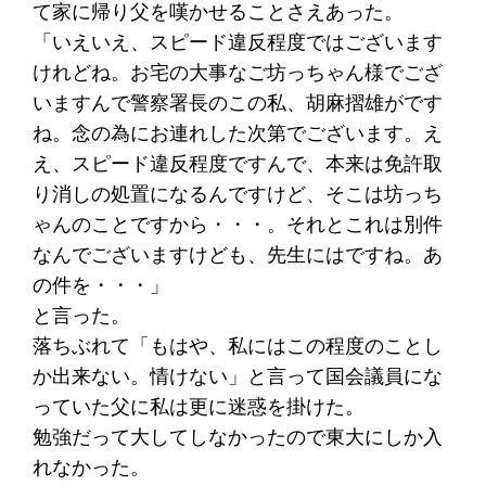
て家に帰り父を嘆かせることさえあった。
「いえいえ、スピード違反程度ではございます
けれどね。お宅の大事なご坊っちゃん様でござ
いますんで警察署長のこの私、胡麻摺雄がです
ね。念の為にお連れした次第でございます。え
え、スピード違反程度ですんで、本来は免許取
り消しの処置になるんですけど、そこは坊っち
ゃんのことですから・・・。それとこれは別件
なんでございますけども、先生にはですね。あ
の件を・・・」
と言った。
落ちぶれて「もはや、私にはこの程度のことし
か出来ない。情けない」と言って国会議員にな
っていた父に私は更に迷惑を掛けた。
勉強だって大してしなかったので東大にしか入
れなかった。