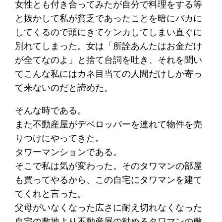
女性とも付き合ってみたが自分で料理をする等
と抜かして私が貧乏であったことを暗にバカに
してくるので頭にきてケンカしてしまい直ぐに
別れてしまった。女は「所詮あんたはお金だけ
が全てなのよ」と捨て台詞を吐き、それを聞い
てこんな私にはカネ目当ての人間だけしか寄っ
て来ないのだと諦めた。
そんな時である。
また不動産屋がデベロッパーを連れて物件を売
りつけにやってきた。
タワーマンションである。
そこで私は気が変わった。そのタワマンの部屋
も買ってやるから、この自宅にタワマンを建て
てくれと言った。
父母がいなくなった広さに耐え切れなくなった
自宅の敷地より不動産屋の勧めるタワマンの敷