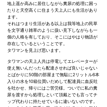
地上遥か高みに居住しながら糞尿の処理に困っ
たりと天空高くに住まう天上人にも生活があり
ます。
それはつまり生活がある以上は我等地上の民草
を文字通り雑草のように扱い見下しながらも一
個の人格を有しており、そこにはやはり物語が
存在しているということです。
タワマンを見上げ思います。
タワマンの天上人共は停電してエレベーターが
使え無いんだったら配達させれば良いじゃない
とばかりに50階の部屋まで無駄に2リットル6本
入りの水を10箱位買いだめして配達員に血反吐
を吐かせ、帰りにはご苦労様。ついでに私の糞
尿を渡すから処理しといて頂戴とでも言ってチ
ップ代わりに持たせているに違いないのです。