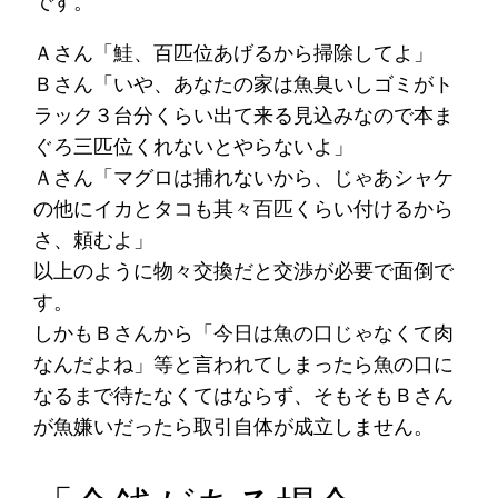
です。
Ａさん「鮭、百匹位あげるから掃除してよ」
Ｂさん「いや、あなたの家は魚臭いしゴミがト
ラック３台分くらい出て来る見込みなので本ま
ぐろ三匹位くれないとやらないよ」
Ａさん「マグロは捕れないから、じゃあシャケ
の他にイカとタコも其々百匹くらい付けるから
さ、頼むよ」
以上のように物々交換だと交渉が必要で面倒で
す。
しかもＢさんから「今日は魚の口じゃなくて肉
なんだよね」等と言われてしまったら魚の口に
なるまで待たなくてはならず、そもそもＢさん
が魚嫌いだったら取引自体が成立しません。