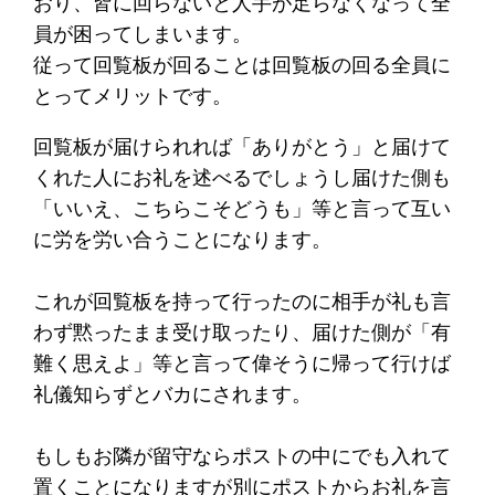
おり、皆に回らないと人手が足らなくなって全
員が困ってしまいます。
従って回覧板が回ることは回覧板の回る全員に
とってメリットです。
回覧板が届けられれば「ありがとう」と届けて
くれた人にお礼を述べるでしょうし届けた側も
「いいえ、こちらこそどうも」等と言って互い
に労を労い合うことになります。
これが回覧板を持って行ったのに相手が礼も言
わず黙ったまま受け取ったり、届けた側が「有
難く思えよ」等と言って偉そうに帰って行けば
礼儀知らずとバカにされます。
もしもお隣が留守ならポストの中にでも入れて
置くことになりますが別にポストからお礼を言