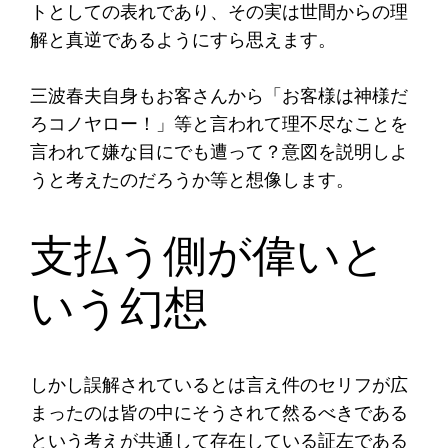
トとしての表れであり、その実は世間からの理
解と真逆であるようにすら思えます。
三波春夫自身もお客さんから「お客様は神様だ
ろコノヤロー！」等と言われて理不尽なことを
言われて嫌な目にでも遭って？意図を説明しよ
うと考えたのだろうか等と想像します。
支払う側が偉いと
いう幻想
しかし誤解されているとは言え件のセリフが広
まったのは皆の中にそうされて然るべきである
という考えが共通して存在している証左である