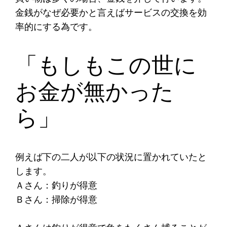
金銭がなぜ必要かと言えばサービスの交換を効
率的にする為です。
「もしもこの世に
お金が無かった
ら」
例えば下の二人が以下の状況に置かれていたと
します。
Ａさん：釣りが得意
Ｂさん：掃除が得意