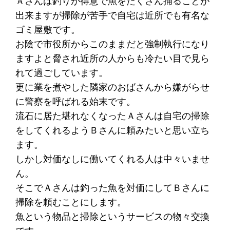
Ａさんは釣りが得意で魚をたくさん捕ることが
出来ますが掃除が苦手で自宅は近所でも有名な
ゴミ屋敷です。
お陰で市役所からこのままだと強制執行になり
ますよと脅され近所の人からも冷たい目で見ら
れて過ごしています。
更に業を煮やした隣家のおばさんから嫌がらせ
に警察を呼ばれる始末です。
流石に居た堪れなくなったＡさんは自宅の掃除
をしてくれるようＢさんに頼みたいと思い立ち
ます。
しかし対価なしに働いてくれる人は中々いませ
ん。
そこでＡさんは釣った魚を対価にしてＢさんに
掃除を頼むことにします。
魚という物品と掃除というサービスの物々交換