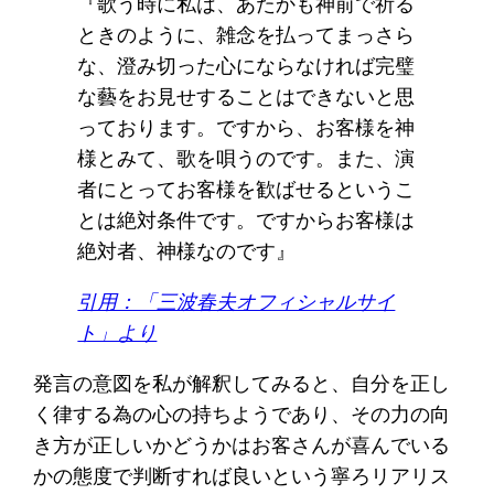
『歌う時に私は、あたかも神前で祈る
ときのように、雑念を払ってまっさら
な、澄み切った心にならなければ完璧
な藝をお見せすることはできないと思
っております。ですから、お客様を神
様とみて、歌を唄うのです。また、演
者にとってお客様を歓ばせるというこ
とは絶対条件です。ですからお客様は
絶対者、神様なのです』
引用：「三波春夫オフィシャルサイ
ト」より
発言の意図を私が解釈してみると、自分を正し
く律する為の心の持ちようであり、その力の向
き方が正しいかどうかはお客さんが喜んでいる
かの態度で判断すれば良いという寧ろリアリス