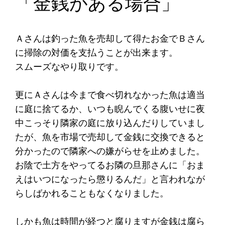
「金銭がある場合」
Ａさんは釣った魚を売却して得たお金でＢさん
に掃除の対価を支払うことが出来ます。
スムーズなやり取りです。
更にＡさんは今まで食べ切れなかった魚は適当
に庭に捨てるか、いつも睨んでくる腹いせに夜
中こっそり隣家の庭に放り込んだりしていまし
たが、魚を市場で売却して金銭に交換できると
分かったので隣家への嫌がらせを止めました。
お陰で土方をやってるお隣の旦那さんに「おま
えはいつになったら懲りるんだ」と言われなが
らしばかれることもなくなりました。
しかも魚は時間が経つと腐りますが金銭は腐ら