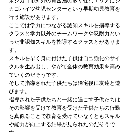
米シカゴ市郊外の貧困層の多く住むエリアにシ
カゴハイツ幼児センターという早期幼児教育を
行う施設があります。
ここでは学力につながる認知スキルを指導する
クラスと学力以外のチームワークや忍耐力とい
った非認知スキルを指導するクラスとがありま
す。
スキルを早く身に付けた子供は自己強化のサイ
クルを生み出し、やがて全体の教育効果を高め
ていくのだそうです。
そして指導された子供たちは帰宅後に友達と遊
びます。
指導された子供たちと一緒に過ごす子供たちは
その影響を受けて教育を受けた子供たちの行動
を真似ることで教育を受けていなくともスキル
や能力が向上する結果が見られたのだそうで