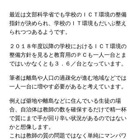
最近は文部科学省でも学校のＩＣＴ環境の整備
指針が決められ、学校のＩＴ環境もだいぶ整え
られつつあるようです。
２０１８年度以降の学校におけるＩＣＴ環境の
整備方針を見ると教育用のＰＣも一人一台とま
ではいかなくとも３．６／台となっています。
筆者は離島や人口の過疎化が進む地域などでは
一人一台に増やす必要があると考えています。
例えば僻地や離島などに住んでいる生徒の場
合、自治体は教師の数を確保するだけで精一杯
で質にまで手が回り辛い状況があるのではない
かと想像します。
これは教師の質の問題ではなく単純にマンパワ