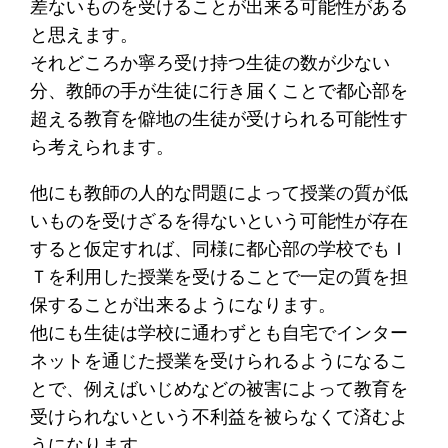
差ないものを受けることが出来る可能性がある
と思えます。
それどころか寧ろ受け持つ生徒の数が少ない
分、教師の手が生徒に行き届くことで都心部を
超える教育を僻地の生徒が受けられる可能性す
ら考えられます。
他にも教師の人的な問題によって授業の質が低
いものを受けざるを得ないという可能性が存在
すると仮定すれば、同様に都心部の学校でもＩ
Ｔを利用した授業を受けることで一定の質を担
保することが出来るようになります。
他にも生徒は学校に通わずとも自宅でインター
ネットを通じた授業を受けられるようになるこ
とで、例えばいじめなどの被害によって教育を
受けられないという不利益を被らなくて済むよ
うになります。