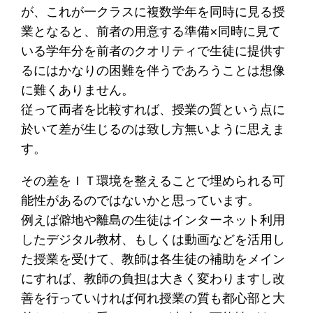
が、これが一クラスに複数学年を同時に見る授
業となると、前者の用意する準備×同時に見て
いる学年分を前者のクオリティで生徒に提供す
るにはかなりの困難を伴うであろうことは想像
に難くありません。
従って両者を比較すれば、授業の質という点に
於いて差が生じるのは致し方無いように思えま
す。
その差をＩＴ環境を整えることで埋められる可
能性があるのではないかと思っています。
例えば僻地や離島の生徒はインターネット利用
したデジタル教材、もしくは動画などを活用し
た授業を受けて、教師は各生徒の補助をメイン
にすれば、教師の負担は大きく変わりますし改
善を行っていければ何れ授業の質も都心部と大