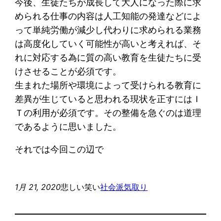
今後、生徒たちが成長して大人になった際に求
められる仕事の内容は人工知能の発達などによ
って単純労働が減少し代わりに求められる業務
は高度化していく可能性が高いと考えれば、そ
れに対応する為に質の高い教育を生徒たちに受
けさせることが必須です。
生まれた場所や環境によって受けられる教育に
差異が生じていると思われる現状を正すにはＩ
Ｔの利用が必須です。その整備を急ぐのは道理
であるように思いました。
それでは今回この辺で
1月 21, 2020
悲しい笑い
社会派気取り