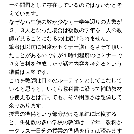
ーの問題として存在しているのではないかと考
えています。
なぜなら生徒の数が少なく一学年辺りの人数が
２、３人となった場合は複数の学年を一人の教
師が見ることになるのは避けられません。
筆者は以前に何度かセミナー講師をさせて頂い
たことがあるのですが１時間程度のセミナーで
さえ資料を作成したり話す内容を考えるという
準備は大変です。
これを教師は日々のルーティンとしてこなして
いると思うと、いくら教科書に沿って補助教材
を使えるとは言っても、その困難さは想像して
余りあります。
授業の準備という部分だけを単純に比較する
と、生徒数の多い学校の教師は一学年一教科か
一クラス一日分の授業の準備を行えば済みます