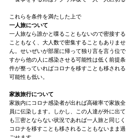
これらを条件を満たした上で
一人旅について
一人旅なら誰かと喋ることもないので密接する
こともなく、大人数で密集することもありませ
ん。せいぜいが部屋に帰って独り言を言う位で
すから他の人に感染させる可能性は低く前提条
件が整っていればコロナを移すことも移される
可能性も低い。
家族旅行について
家族内にコロナ感染者が出れば高確率で家族全
員に伝染します。しかし、この人達が外に出て
も三密とならない状況であれば一人旅と同じく
コロナを移すことも移されることもないまま過
ごせます。