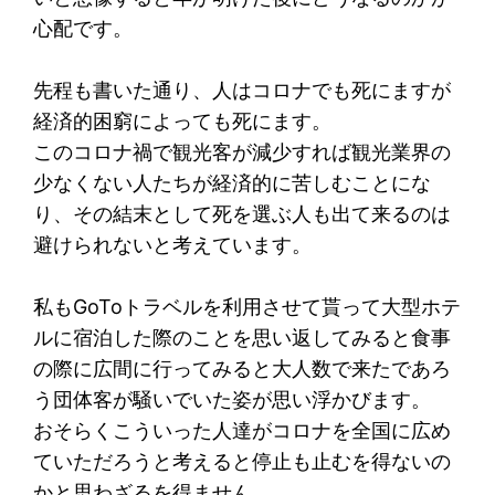
心配です。
先程も書いた通り、人はコロナでも死にますが
経済的困窮によっても死にます。
このコロナ禍で観光客が減少すれば観光業界の
少なくない人たちが経済的に苦しむことにな
り、その結末として死を選ぶ人も出て来るのは
避けられないと考えています。
私もGoToトラベルを利用させて貰って大型ホテ
ルに宿泊した際のことを思い返してみると食事
の際に広間に行ってみると大人数で来たであろ
う団体客が騒いでいた姿が思い浮かびます。
おそらくこういった人達がコロナを全国に広め
ていただろうと考えると停止も止むを得ないの
かと思わざるを得ません。