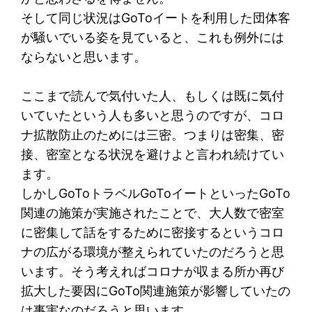
そして同じ状況はGoToイートを利用した団体客
が騒いでいる姿を見ていると、これも例外には
ならないと思います。
ここまで読んで気付いた人、もしくは既に気付
いていたという人も多いと思うのですが、コロ
ナ拡散防止のためには三密。つまりは密集、密
接、密室となる状況を避けよと言われ続けてい
ます。
しかしGoToトラベルGoToイートといったGoTo
関連の施策が実施されたことで、大人数で密室
に密集して話をするために密接するというコロ
ナの広がる環境が整えられていたのだろうと思
います。そう考えればコロナが収まる所か再び
拡大した要因にGoTo関連施策が影響していたの
は事実なのだろうと思います。