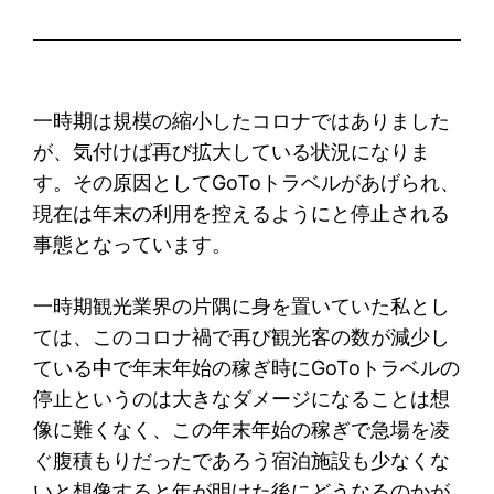
一時期は規模の縮小したコロナではありました
が、気付けば再び拡大している状況になりま
す。その原因としてGoToトラベルがあげられ、
現在は年末の利用を控えるようにと停止される
事態となっています。
一時期観光業界の片隅に身を置いていた私とし
ては、このコロナ禍で再び観光客の数が減少し
ている中で年末年始の稼ぎ時にGoToトラベルの
停止というのは大きなダメージになることは想
像に難くなく、この年末年始の稼ぎで急場を凌
ぐ腹積もりだったであろう宿泊施設も少なくな
いと想像すると年が明けた後にどうなるのかが