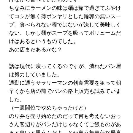
ちなみにラーメンの味は麺は茹で過ぎてふやけ
てコシが無く薄ボンヤリとした輪郭の無いスー
プ。食べられない程ではないが決して美味しく
ない。しかし麺がスープを吸ってボリュームだ
けはあるというものでした。
あの店まだあるかな？
話は現代に戻ってくるのですが、潰れたパン屋
は努力していました。
通勤に通うサラリーマンの朝食需要を狙って朝
早くから店の前でパンの路上販売も試みていま
した。
（一週間位でやめちゃったけど）
のり弁を売り始めたのだって何も考えないおっ
さん客辺りがパンだけじゃなくてご飯ものがあ
ると良いと思うんだよ。とか言う無責任な発言