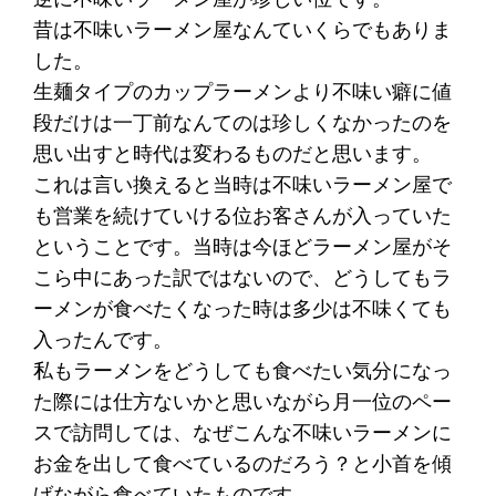
昔は不味いラーメン屋なんていくらでもありま
した。
生麺タイプのカップラーメンより不味い癖に値
段だけは一丁前なんてのは珍しくなかったのを
思い出すと時代は変わるものだと思います。
これは言い換えると当時は不味いラーメン屋で
も営業を続けていける位お客さんが入っていた
ということです。当時は今ほどラーメン屋がそ
こら中にあった訳ではないので、どうしてもラ
ーメンが食べたくなった時は多少は不味くても
入ったんです。
私もラーメンをどうしても食べたい気分になっ
た際には仕方ないかと思いながら月一位のペー
スで訪問しては、なぜこんな不味いラーメンに
お金を出して食べているのだろう？と小首を傾
げながら食べていたものです。