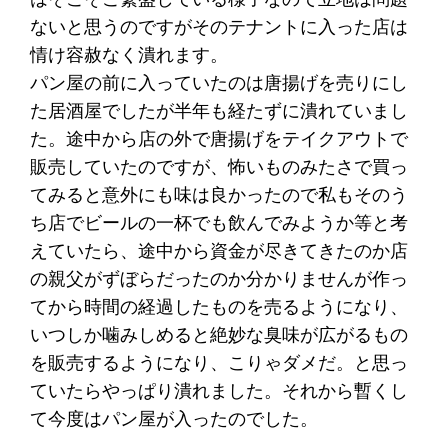
ないと思うのですがそのテナントに入った店は
情け容赦なく潰れます。
パン屋の前に入っていたのは唐揚げを売りにし
た居酒屋でしたが半年も経たずに潰れていまし
た。途中から店の外で唐揚げをテイクアウトで
販売していたのですが、怖いものみたさで買っ
てみると意外にも味は良かったので私もそのう
ち店でビールの一杯でも飲んでみようか等と考
えていたら、途中から資金が尽きてきたのか店
の親父がずぼらだったのか分かりませんが作っ
てから時間の経過したものを売るようになり、
いつしか噛みしめると絶妙な臭味が広がるもの
を販売するようになり、こりゃダメだ。と思っ
ていたらやっぱり潰れました。それから暫くし
て今度はパン屋が入ったのでした。