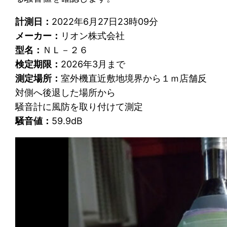
計測日：
2022年6月27日23時09分
メーカー：
リオン株式会社
型名：
ＮＬ－２６
検定期限：
2026年3月まで
測定場所：
室外機直近敷地境界から１ｍ店舗反
対側へ後退した場所から
騒音計に風防を取り付けて測定
騒音値：
59.9dB