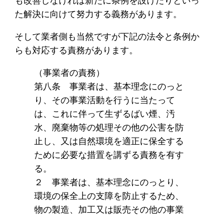
も改善しなければ新たに条例を設けたりといっ
た解決に向けて努力する義務があります。
そして業者側も当然ですが下記の法令と条例か
らも対応する責務があります。
（事業者の責務）
第八条 事業者は、基本理念にのっと
り、その事業活動を行うに当たって
は、これに伴って生ずるばい煙、汚
水、廃棄物等の処理その他の公害を防
止し、又は自然環境を適正に保全する
ために必要な措置を講ずる責務を有す
る。
２ 事業者は、基本理念にのっとり、
環境の保全上の支障を防止するため、
物の製造、加工又は販売その他の事業