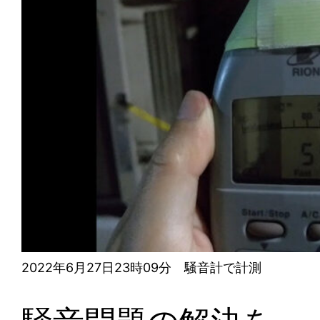
2022年6月27日23時09分 騒音計で計測