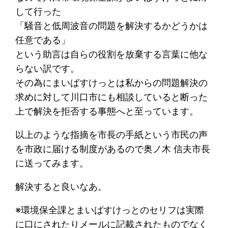
して行った
「騒音と低周波音の問題を解決するかどうかは
任意である」
という助言は自らの役割を放棄する言葉に他な
らない訳です。
その為にまいばすけっとは私からの問題解決の
求めに対して川口市にも相談していると断った
上で解決を拒否する事態へと至っています。
以上のような指摘を市長の手紙という市民の声
を市政に届ける制度があるので奥ノ木 信夫市長
に送ってみます。
解決すると良いなあ。
※環境保全課とまいばすけっとのセリフは実際
に口にされたりメールに記載されたものでなく