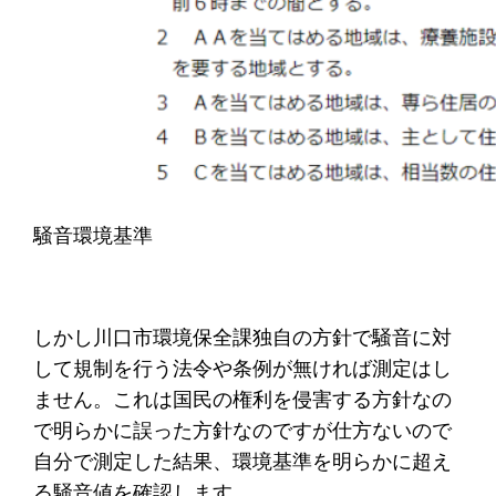
騒音環境基準
しかし川口市環境保全課独自の方針で騒音に対
して規制を行う法令や条例が無ければ測定はし
ません。これは国民の権利を侵害する方針なの
で明らかに誤った方針なのですが仕方ないので
自分で測定した結果、環境基準を明らかに超え
る騒音値を確認します。