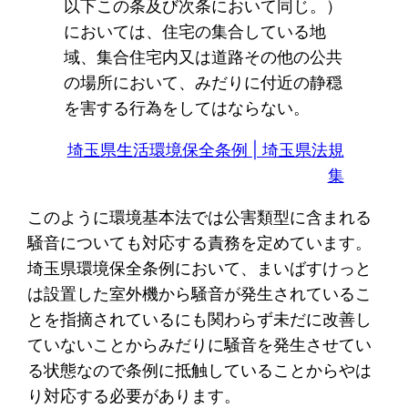
以下この条及び次条において同じ。）
においては、住宅の集合している地
域、集合住宅内又は道路その他の公共
の場所において、みだりに付近の静穏
を害する行為をしてはならない。
埼玉県生活環境保全条例 | 埼玉県法規
集
このように環境基本法では公害類型に含まれる
騒音についても対応する責務を定めています。
埼玉県環境保全条例において、まいばすけっと
は設置した室外機から騒音が発生されているこ
とを指摘されているにも関わらず未だに改善し
ていないことからみだりに騒音を発生させてい
る状態なので条例に抵触していることからやは
り対応する必要があります。