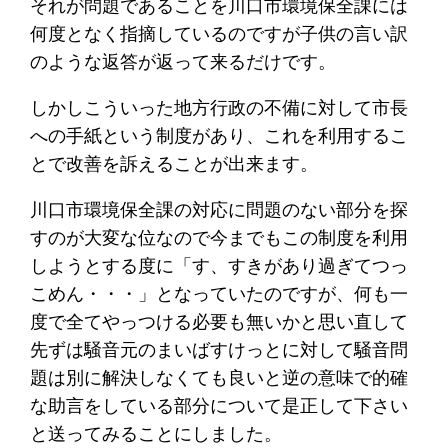
それが問題であることを川口市環境保全課には
何度となく指摘しているのですが子供の言い訳
のような返答が返って来るだけです。
しかしこういった地方行政の不備に対して市長
への手紙という制度があり、これを利用するこ
とで改善を訴えることが出来ます。
川口市環境保全課の対応に問題のない部分を探
すのが大変な位なので今までもこの制度を利用
しようとする度に「す、すきがあり過ぎてつっ
こめん・・・」となっていたのですが、何も一
度で全てやっつける必要も無いかと思い直して
先ずは騒音元のまいばすけっとに対して騒音問
題は別に解決しなくても良いと逆の意味で的確
な助言をしている部分について是正して下さい
と送ってみることにしました。