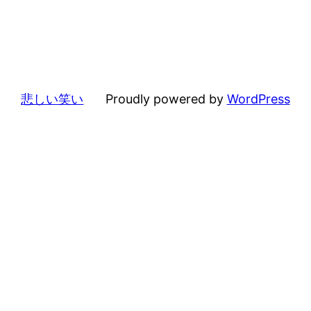
悲しい笑い
Proudly powered by
WordPress