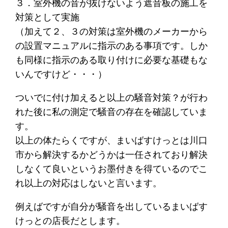
３．室外機の音が抜けないよう遮音板の施工を
対策として実施
（加えて２、３の対策は室外機のメーカーから
の設置マニュアルに指示のある事項です。しか
も同様に指示のある取り付けに必要な基礎もな
いんですけど・・・）
ついでに付け加えると以上の騒音対策？が行わ
れた後に私の測定で騒音の存在を確認していま
す。
以上の体たらくですが、まいばすけっとは川口
市から解決するかどうかは一任されており解決
しなくて良いというお墨付きを得ているのでこ
れ以上の対応はしないと言います。
例えばですが自分が騒音を出しているまいばす
けっとの店長だとします。