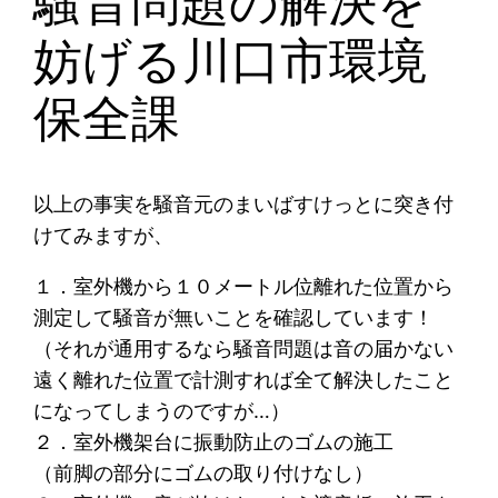
騒音問題の解決を
妨げる川口市環境
保全課
以上の事実を騒音元のまいばすけっとに突き付
けてみますが、
１．室外機から１０メートル位離れた位置から
測定して騒音が無いことを確認しています！
（それが通用するなら騒音問題は音の届かない
遠く離れた位置で計測すれば全て解決したこと
になってしまうのですが…）
２．室外機架台に振動防止のゴムの施工
（前脚の部分にゴムの取り付けなし）