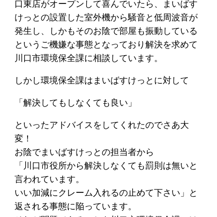
口東店がオープンして喜んでいたら、まいばす
けっとの設置した室外機から騒音と低周波音が
発生し、しかもそのお陰で部屋も振動している
というご機嫌な事態となっており解決を求めて
川口市環境保全課に相談しています。
しかし環境保全課はまいばすけっとに対して
「解決してもしなくても良い」
といったアドバイスをしてくれたのでさあ大
変！
お陰でまいばすけっとの担当者から
「川口市役所から解決しなくても罰則は無いと
言われています。
いい加減にクレーム入れるの止めて下さい」と
返される事態に陥っています。