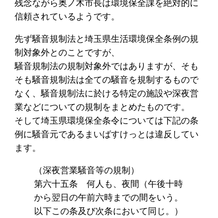
残念ながら奥ノ木市長は環境保全課を絶対的に
信頼されているようです。
先ず騒音規制法と埼玉県生活環境保全条例の規
制対象外とのことですが、
騒音規制法の規制対象外ではありますが、そも
そも騒音規制法は全ての騒音を規制するもので
なく、騒音規制法に於ける特定の施設や深夜営
業などについての規制をまとめたものです。
そして埼玉県環境保全条令については下記の条
例に騒音元であるまいばすけっとは違反してい
ます。
（深夜営業騒音等の規制）
第六十五条 何人も、夜間（午後十時
から翌日の午前六時までの間をいう。
以下この条及び次条において同じ。）