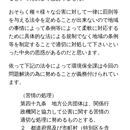
おそらく種々様々な公害に対して一律に罰則等
を与える法令を定めることが出来ないので地域
の事情によって条例等によって柔軟に対応する
ために具体的な法による規制でなく地域の条例
等を制定することで適切に対処して下さいとい
った中央の思惑があるのだと思います。
依って下記の法令によって環境保全課は今回の
問題解決の為に努めることが義務付けられてい
ます。
（苦情の処理）
第四十九条 地方公共団体は、関係行
政機関と協力して公害に関する苦情の
適切な処理に努めるものとする。
２ 都道府県及び市町村（特別区を含