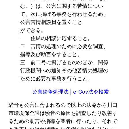
む。）は、公害に関する苦情につい
て、次に掲げる事務を行わせるため、
公害苦情相談員を置くこと
ができる。
一 住民の相談に応ずること。
二 苦情の処理のために必要な調査、
指導及び助言をすること。
三 前二号に掲げるもののほか、関係
行政機関への通知その他苦情の処理の
ために必要な事務を行うこと。
公害紛争処理法 | e-Gov法令検索
騒音も公害に含まれるので以上の法令から川口
市環境保全課は騒音の原因を調査したり改善す
るための助言や指導を業者に行ったり、それで