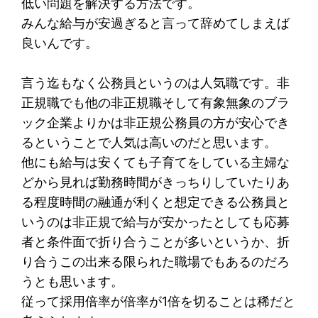
低い問題を解決する方法です。
みんな給与が安過ぎると言って辞めてしまえば
良いんです。
言う迄もなく公務員というのは人気職です。非
正規職でも他の非正規職そして有象無象のブラ
ック企業よりかは非正規公務員の方が安心でき
るということで人気は高いのだと思います。
他にも給与は安くても子育てをしている主婦な
どから見れば勤務時間がきっちりしていたりあ
る程度時間の融通が利くと想定できる公務員と
いうのは非正規で給与が安かったとしても応募
者と条件面で折り合うことが多いというか、折
り合うこの出来る限られた職場でもあるのだろ
うとも思います。
従って採用倍率が倍率が1倍を切ることは稀だと