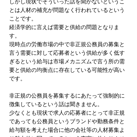
しかし現状でそういった話を聞かないというこ
とは人材の補充が問題なく行われているという
ことです。
経済学的に言えば需要と供給の問題となりま
す。
現時点の労働市場の中で非正規公務員の募集と
言う需要に対して応募者という供給が多く低す
ぎるという給与は市場メカニズムで言う所の需
要と供給の均衡点に存在している可能性が高い
です。
非正規の公務員を募集するにあたって強制的に
徴集しているという話は聞きません。
少なくとも現状で求人の応募者にとって非正規
であっても公務員というブランドや勤務条件と
給与額を考えた場合に他の会社等の人材募集よ