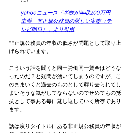
yahooニュース「半数が年収200万円
未満 非正規公務員の厳しい実態（テ
レビ朝日）」より引用
非正規公務員の年収の低さが問題として取り上
げられています。
こういう話を聞くと同一労働同一賃金はどうな
ったのだ？と疑問が湧いてしまうのですが、こ
のままいくと過去のものとして葬り去られてし
まいそうな気がしてならないのでせめてもの抵
抗として事ある毎に蒸し返していく所存であり
ます。
話は戻りタイトルにある非正規公務員の年収が