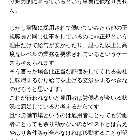
り魅力的に写っているという事実に他なりませ
ん。
しかし実際に採用されて働いていみたら他の正
規職員と同じ仕事をしているのに非正規という
理由だけで給与が安かったり、思った以上に高
度なレベルの業務を要求されているというケー
スも考えられます。
そう言った場合は正当な評価をしてくれる会社
に転職するなり給与を上げる交渉をするべきな
のだろうと思います。
これが行われないと雇用者は労働者が今いる状
況に満足していると考えるからです。
且つ労働市場というのは雇用者にとっても労働
者にとっても余り動かないのがベストとは言え
やはり条件等が合わなければ移動することが望