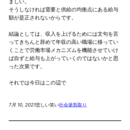
ましい。
そうしなければ需要と供給の均衡点にある給与
額が是正されないからです。
結論としては、収入を上げるためには文句を言
ってきちんと辞めて年収の高い職場に移ってい
くことで労働市場メカニズムを機能させていけ
ば自ずと給与も上がっていくのではないかと思
った次第です。
それでは今日はこの辺で
7月 10, 2021
悲しい笑い
社会派気取り