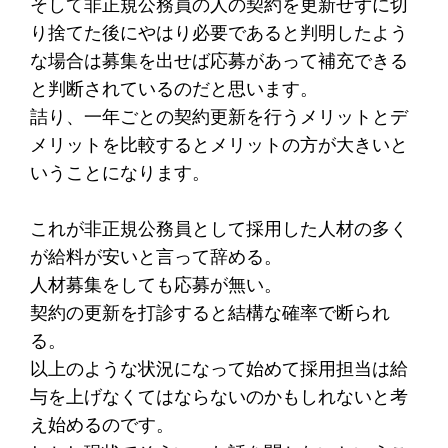
そして非正規公務員の人の契約を更新せずに切
り捨てた後にやはり必要であると判明したよう
な場合は募集を出せば応募があって補充できる
と判断されているのだと思います。
詰り、一年ごとの契約更新を行うメリットとデ
メリットを比較するとメリットの方が大きいと
いうことになります。
これが非正規公務員として採用した人材の多く
が給料が安いと言って辞める。
人材募集をしても応募が無い。
契約の更新を打診すると結構な確率で断られ
る。
以上のような状況になって始めて採用担当は給
与を上げなくてはならないのかもしれないと考
え始めるのです。